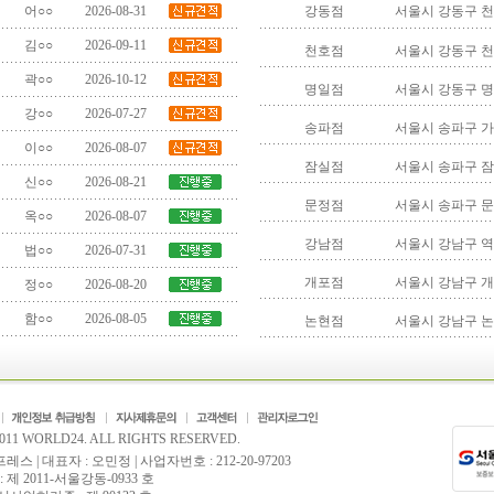
어○○
2026-08-31
강동점
서울시 강동구 천호
김○○
2026-09-11
천호점
서울시 강동구 천호
곽○○
2026-10-12
명일점
서울시 강동구 명일
강○○
2026-07-27
송파점
서울시 송파구 가락
이○○
2026-08-07
잠실점
서울시 송파구 잠실
신○○
2026-08-21
문정점
서울시 송파구 문
옥○○
2026-08-07
강남점
서울시 강남구 역삼
법○○
2026-07-31
개포점
서울시 강남구 개포
정○○
2026-08-20
함○○
2026-08-05
논현점
서울시 강남구 논현
2011 WORLD24. ALL RIGHTS RESERVED.
 | 대표자 : 오민정 | 사업자번호 : 212-20-97203
 2011-서울강동-0933 호